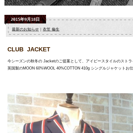
2015年9月18日
最新のお知らせ
｜
衣笠 倫生
CLUB JACKET
今シーズンの秋冬の Jacketのご提案として、アイビースタイルのスト
英国製のMOON 60%WOOL 40%COTTON 410g シングルジャケットお仕