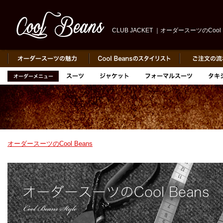
CLUB JACKET ｜オーダースーツのCool 
オーダースーツのCool Beans