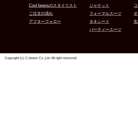
Cool beansのスタイリスト
ジャケット
コ
ご注文の流れ
フォーマルスーツ
オ
アフターフォロー
タキシード
生
パーティースーツ
Copyright (c) C.beans Co.,Ltd. All right reserved.