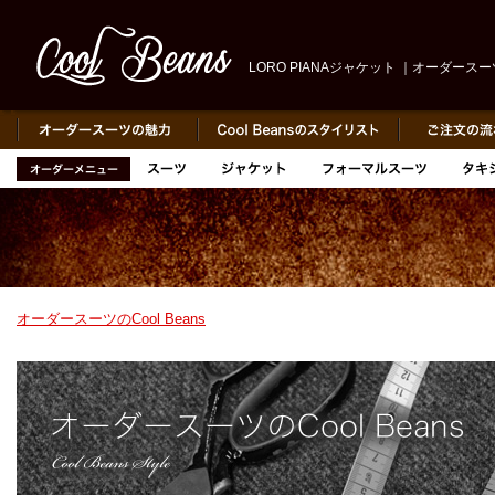
LORO PIANAジャケット ｜オーダースーツの
オーダースーツのCool Beans