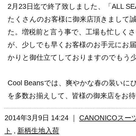
2月23日迄で終了致しました、「ALL SEA
たくさんのお客様に御来店頂きまして
た。増税前と言う事で、工場も忙しく
が、少しでも早くお客様のお手元にお
かりと御仕立てしておりますのでもう
Cool Beansでは、爽やかな春の装い
を多数お揃えして、皆様の御来店をお待
2014年3月9日 14:24 ｜
CANONICOスー
ト
,
新柄生地入荷