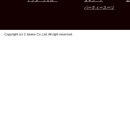
パーティースーツ
Copyright (c) C.beans Co.,Ltd. All right reserved.