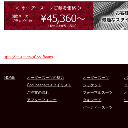
オーダースーツのCool Beans
HOME
オーダースーツの魅力
オーダースーツ
パ
Cool beansのスタイリスト
ジャケット
コ
ご注文の流れ
フォーマルスーツ
オ
アフターフォロー
タキシード
生
パーティースーツ