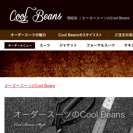
増税前 ｜オーダースーツのCool Beans
オーダースーツのCool Beans