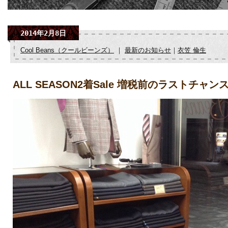
2014年2月8日
Cool Beans（クールビーンズ）
｜
最新のお知らせ
｜
衣笠 倫生
ALL SEASON2着Sale 増税前のラストチャン