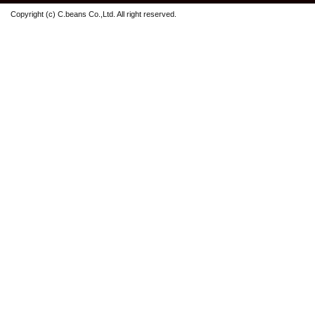
Copyright (c) C.beans Co.,Ltd. All right reserved.