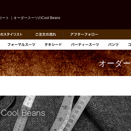
ート ｜オーダースーツのCool Beans
オーダース