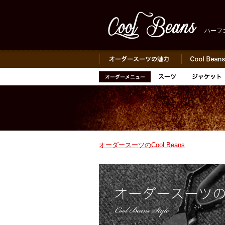
ハーフコ
オーダースーツのCool Beans