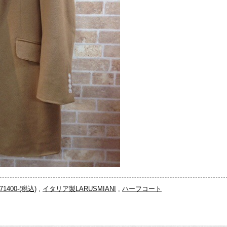
400-(税込)
,
イタリア製LARUSMIANI
,
ハーフコート