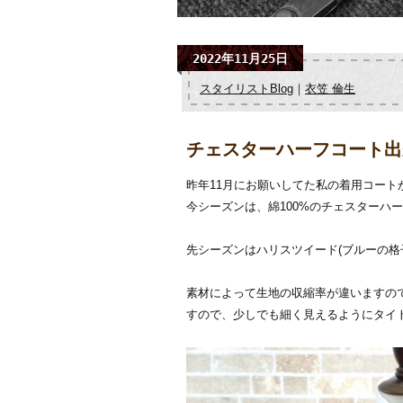
2022年11月25日
スタイリストBlog
｜
衣笠 倫生
チェスターハーフコート出
昨年11月にお願いしてた私の着用コート
今シーズンは、綿100%のチェスターハ
先シーズンはハリスツイード(ブルーの格
素材によって生地の収縮率が違いますの
すので、少しでも細く見えるようにタイ