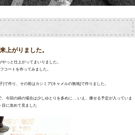
来上がりました。
がやっと仕上がってまいりました。
ーフコートを作ってみました。
子)で作り、その前はカシミア(キャメルの無地)で作りました。
で、今回の綿の場合は少しゆとりを多めに….いえ、痩せる予定が入っていま
ト目に攻めて見ました