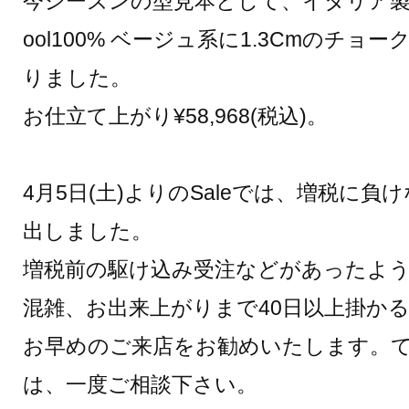
今シーズンの型見本として、イタリア製 FINT
ool100% ベージュ系に1.3Cmのチ
りました。
お仕立て上がり¥58,968(税込)。
4月5日(土)よりのSaleでは、増税に
出しました。
増税前の駆け込み受注などがあったよ
混雑、お出来上がりまで40日以上掛か
お早めのご来店をお勧めいたします。
は、一度ご相談下さい。