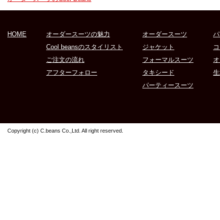
HOME
オーダースーツの魅力
オーダースーツ
パ
Cool beansのスタイリスト
ジャケット
コ
ご注文の流れ
フォーマルスーツ
オ
アフターフォロー
タキシード
生
パーティースーツ
Copyright (c) C.beans Co.,Ltd. All right reserved.