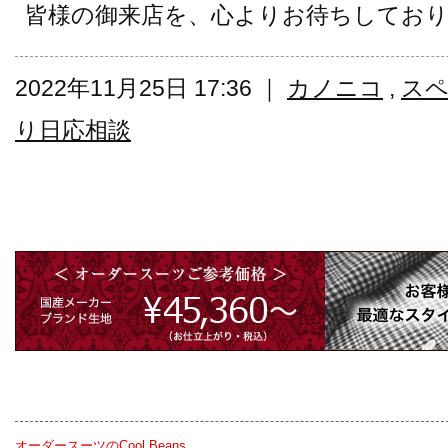
皆様の御来店を、心よりお待ちしてお
2022年11月25日 17:36 ｜
カノニコ
,
ス
り日応相談
オーダースーツのCool Beans