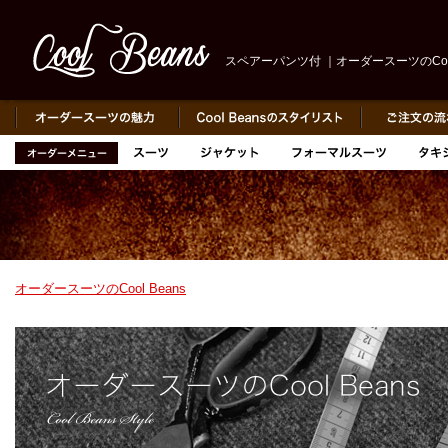
スペアーパンツ付 ｜オーダースーツのCool 
オーダースーツのCool Beans