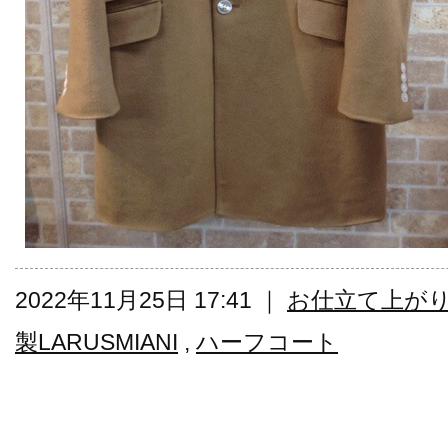
2022年11月25日 17:41 ｜
お仕立て上がり¥7
製LARUSMIANI
,
ハーフコート