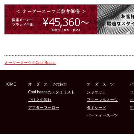
オーダースーツのCool Beans
HOME
オーダースーツの魅力
オーダースーツ
パ
Cool beansのスタイリスト
ジャケット
コ
ご注文の流れ
フォーマルスーツ
オ
アフターフォロー
タキシード
生
パーティースーツ