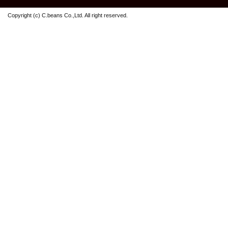
Copyright (c) C.beans Co.,Ltd. All right reserved.