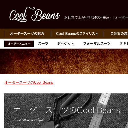
お仕立て上がり¥71400-(税込) ｜オーダース
オーダースーツのCool Beans