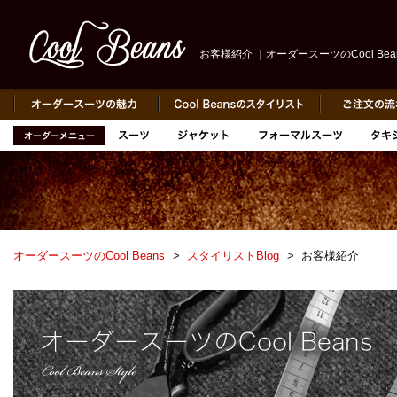
お客様紹介 ｜オーダースーツのCool Bea
オーダースーツのCool Beans
>
スタイリストBlog
>
お客様紹介