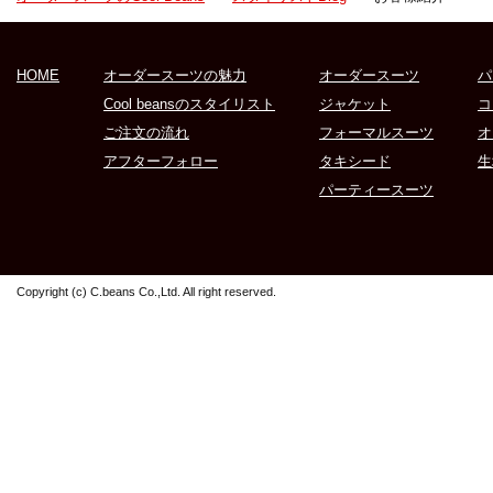
HOME
オーダースーツの魅力
オーダースーツ
パ
Cool beansのスタイリスト
ジャケット
コ
ご注文の流れ
フォーマルスーツ
オ
アフターフォロー
タキシード
生
パーティースーツ
Copyright (c) C.beans Co.,Ltd. All right reserved.