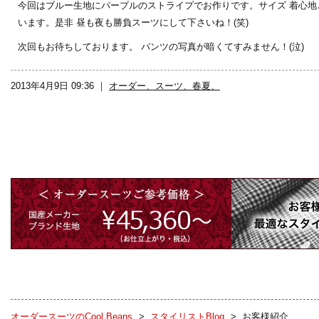
今回はブルー生地にパープルのストライプでお作りです。サイズ 着心
います。是非 昼も夜も勝負スーツにして下さいね！(笑)
次回もお待ちしております。 パンツの写真が暗くてすみません！(泣)
2013年4月9日 09:36 ｜
オーダー、スーツ、春夏、
オーダースーツのCool Beans
>
スタイリストBlog
>
お客様紹介