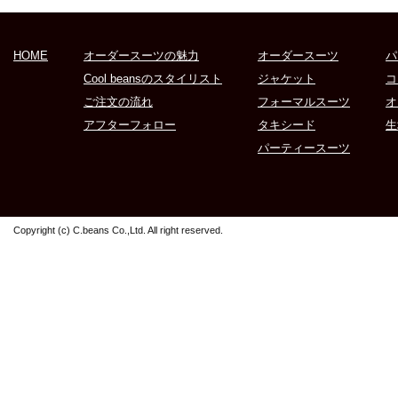
HOME
オーダースーツの魅力
オーダースーツ
パ
Cool beansのスタイリスト
ジャケット
コ
ご注文の流れ
フォーマルスーツ
オ
アフターフォロー
タキシード
生
パーティースーツ
Copyright (c) C.beans Co.,Ltd. All right reserved.