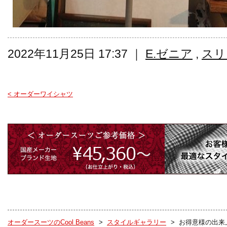
2022年11月25日 17:37 ｜
E.ゼニア
,
スリ
< オーダーワイシャツ
オーダースーツのCool Beans
>
スタイルギャラリー
>
お得意様の出来