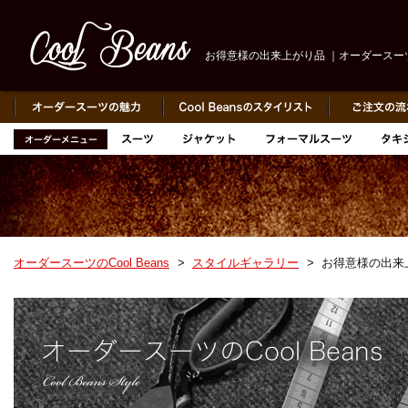
お得意様の出来上がり品 ｜オーダースーツのC
オーダースーツのCool Beans
>
スタイルギャラリー
>
お得意様の出来